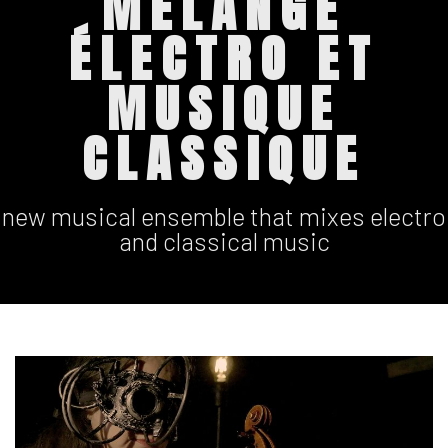
MÉLANGE
ÉLECTRO ET
MUSIQUE
CLASSIQUE
new musical ensemble that mixes electro
and classical music